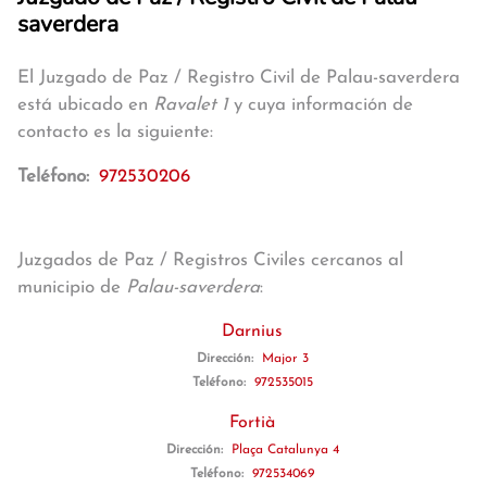
saverdera
El Juzgado de Paz / Registro Civil de Palau-saverdera
está ubicado en
Ravalet 1
y cuya información de
contacto es la siguiente:
Teléfono:
972530206
Juzgados de Paz / Registros Civiles cercanos al
municipio de
Palau-saverdera
:
Darnius
Dirección:
Major 3
Teléfono:
972535015
Fortià
Dirección:
Plaça Catalunya 4
Teléfono:
972534069