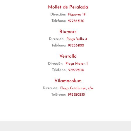
Mollet de Peralada
Dirección:
Figueres 19
Teléfono:
972563150
Riumors
Dirección:
Plaça Vella 4
Teléfono:
972534001
Ventalló
Dirección:
Plaça Major, 1
Teléfono:
972793156
Vilamacolum
Dirección:
Plaça Catalunya, s/n
Teléfono:
972520255