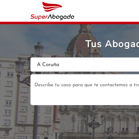
Tus Abogad
A Coruña