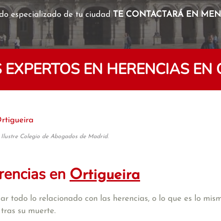
o especializado de tu ciudad
TE CONTACTARÁ EN MENO
EXPERTOS EN HERENCIAS EN 
rtigueira
 Ilustre Colegio de Abogados de Madrid.
rencias en
Ortigueira
r todo lo relacionado con las herencias, o lo que es lo mism
tras su muerte.