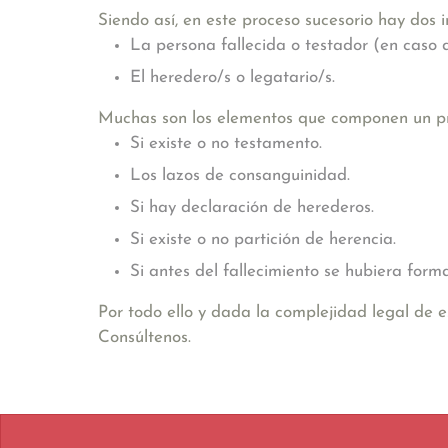
Siendo así, en este proceso sucesorio hay dos in
La persona fallecida o testador (en caso
El heredero/s o legatario/s.
Muchas son los elementos que componen un pro
Si existe o no testamento.
Los lazos de consanguinidad.
Si hay declaración de herederos.
Si existe o no partición de herencia.
Si antes del fallecimiento se hubiera for
Por todo ello y dada la complejidad legal de 
Consúltenos.