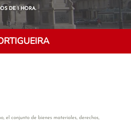
S DE 1 HORA.
ORTIGUEIRA
o, el conjunto de bienes materiales, derechos,