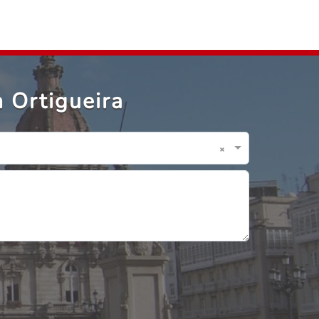
 Ortigueira
×