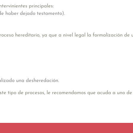
tervinientes principales:
 de haber dejado testamento).
ceso hereditario, ya que a nivel legal la formalización de
malizado una desheredación.
este tipo de procesos, le recomendamos que acuda a uno de 