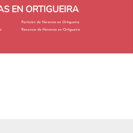
AS EN ORTIGUEIRA
Partición de Herencia en Ortigueira
ira
Renuncia de Herencia en Ortigueira