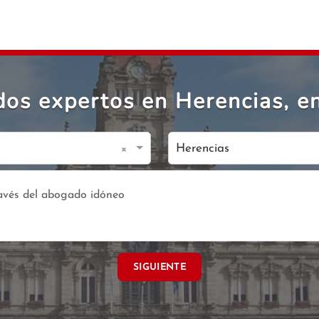
os expertos en Herencias, en
×
Herencias
SIGUIENTE