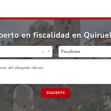
erto en fiscalidad en Quiruel
×
Fiscalistas
SIGUIENTE