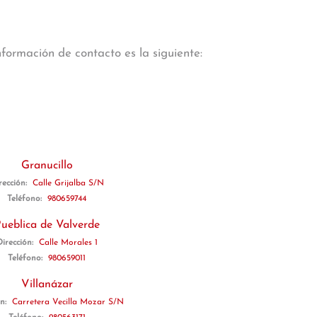
formación de contacto es la siguiente:
Granucillo
rección:
Calle Grijalba S/N
Teléfono:
980659744
ueblica de Valverde
Dirección:
Calle Morales 1
Teléfono:
980659011
Villanázar
ón:
Carretera Vecilla Mozar S/N