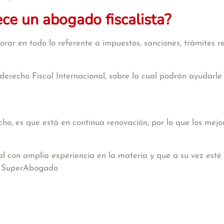
ece un abogado fiscalista?
rar en todo lo referente a impuestos, sanciones, trámites re
derecho Fiscal Internacional, sobre la cual podrán ayudarle
o, es que está en continua renovación, por lo que los mejo
al con amplia experiencia en la materia y que a su vez esté
n SuperAbogado