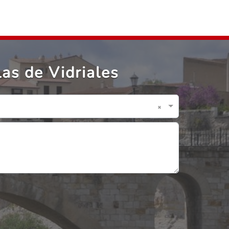
as de Vidriales
×