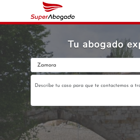
Tu abogado exp
Zamora