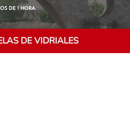
S DE 1 HORA.
LAS DE VIDRIALES