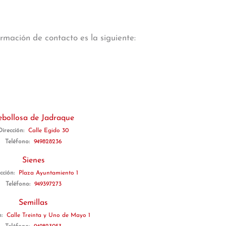
rmación de contacto es la siguiente:
ebollosa de Jadraque
Dirección:
Calle Egido 30
Teléfono:
949828236
Sienes
cción:
Plaza Ayuntamiento 1
Teléfono:
949397273
Semillas
n:
Calle Treinta y Uno de Mayo 1