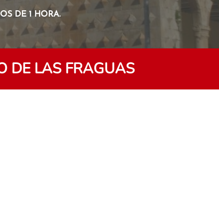
S DE 1 HORA.
O DE LAS FRAGUAS