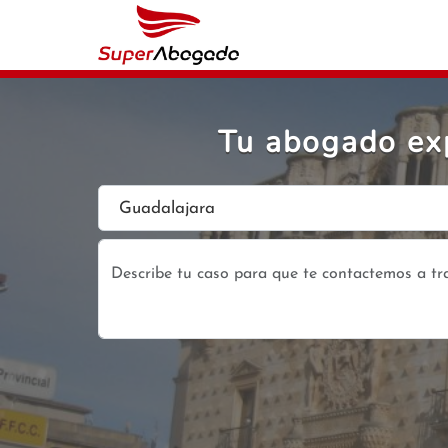
Tu abogado exp
Guadalajara