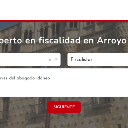
erto en fiscalidad en Arroyo
×
Fiscalistas
SIGUIENTE