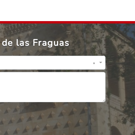
 de las Fraguas
×