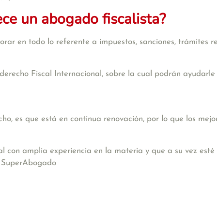
ece un abogado fiscalista?
rar en todo lo referente a impuestos, sanciones, trámites re
derecho Fiscal Internacional, sobre la cual podrán ayudarle
o, es que está en continua renovación, por lo que los mejo
al con amplia experiencia en la materia y que a su vez esté
n SuperAbogado