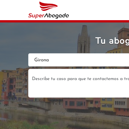
Tu abog
Girona