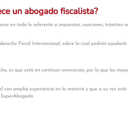
ece un abogado fiscalista?
rar en todo lo referente a impuestos, sanciones, trámites re
derecho Fiscal Internacional, sobre la cual podrán ayudarle
o, es que está en continua renovación, por lo que los mejo
al con amplia experiencia en la materia y que a su vez esté
n SuperAbogado