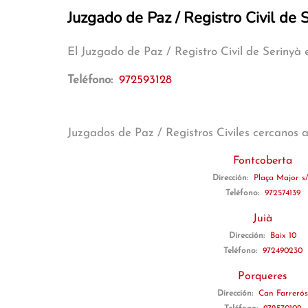
Juzgado de Paz / Registro Civil de 
El Juzgado de Paz / Registro Civil de Serinyà
Teléfono:
972593128
Juzgados de Paz / Registros Civiles cercanos 
Fontcoberta
Dirección:
Plaça Major s
Teléfono:
972574139
Juià
Dirección:
Baix 10
Teléfono:
972490230
Porqueres
Dirección:
Can Farrerós