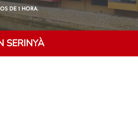
S DE 1 HORA.
N SERINYÀ