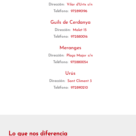
Dirección:
Vilar d'Urtx s/n
Teléfono:
972890196
Guils de Cerdanya
Dirección:
Malet 15
Teléfono:
972880016
Meranges
Dirección:
Plaça Major s/n
Teléfono:
972880054
Urús
Dirección:
Sant Climent 3
Teléfono:
972890210
Lo que nos diferencia