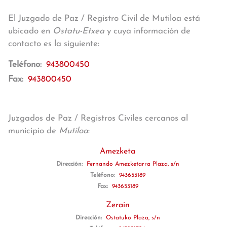
El Juzgado de Paz / Registro Civil de Mutiloa está
ubicado en
Ostatu-Etxea
y cuya información de
contacto es la siguiente:
Teléfono:
943800450
Fax:
943800450
Juzgados de Paz / Registros Civiles cercanos al
municipio de
Mutiloa
:
Amezketa
Dirección:
Fernando Amezketarra Plaza, s/n
Teléfono:
943653189
Fax:
943653189
Zerain
Dirección:
Ostatuko Plaza, s/n