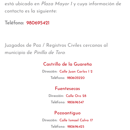
está ubicado en
Plaza Mayor 1
y cuya información de
contacto es la siguiente:
Teléfono:
980695421
Juzgados de Paz / Registros Civiles cercanos al
municipio de
Pinilla de Toro
:
Castrillo de la Guareña
Dirección:
Calle Juan Carlos I 2
Teléfono:
980605220
Fuentesecas
Dirección:
Calle Oro 28
Teléfono:
980696547
Pozoantiguo
Dirección:
Calle Ismael Calvo 17
Teléfono:
980696425