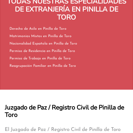
TODAS NUESTRAS ESPECIALIDADES
DE EXTRANJERÍA EN PINILLA DE
TORO
Derecho de Asilo en Pinilla de Toro
Matrimonios Mixtos en Pinilla de Toro
Nacionalidad Española en Pinilla de Toro
Permiso de Residencia en Pinilla de Toro
Permiso de Trabajo en Pinilla de Toro
Reagrupación Familiar en Pinilla de Toro
Juzgado de Paz / Registro Civil de Pinilla de
Toro
El Juzgado de Paz / Registro Civil de Pinilla de Toro