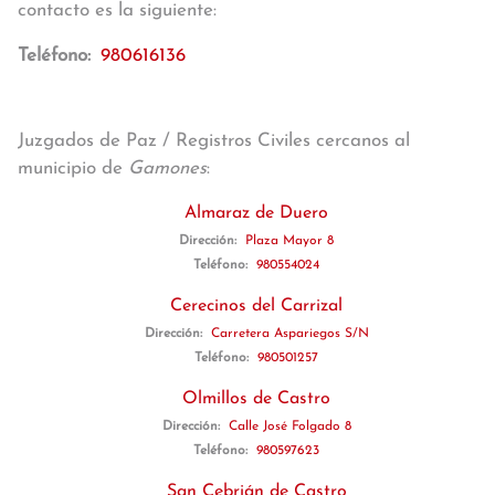
contacto es la siguiente:
Teléfono:
980616136
Juzgados de Paz / Registros Civiles cercanos al
municipio de
Gamones
:
Almaraz de Duero
Dirección:
Plaza Mayor 8
Teléfono:
980554024
Cerecinos del Carrizal
Dirección:
Carretera Aspariegos S/N
Teléfono:
980501257
Olmillos de Castro
Dirección:
Calle José Folgado 8
Teléfono:
980597623
San Cebrián de Castro