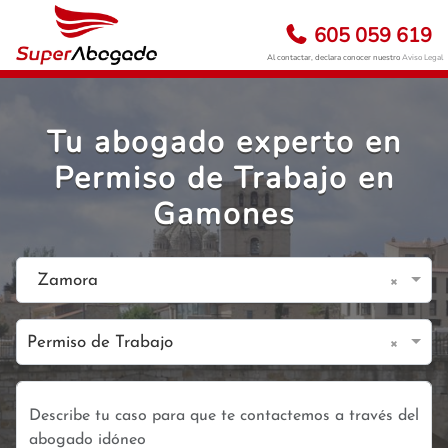
605 059 619
Al contactar, declara conocer nuestro
Aviso Legal
Tu abogado experto en
Permiso de Trabajo en
Gamones
×
Zamora
×
Permiso de Trabajo