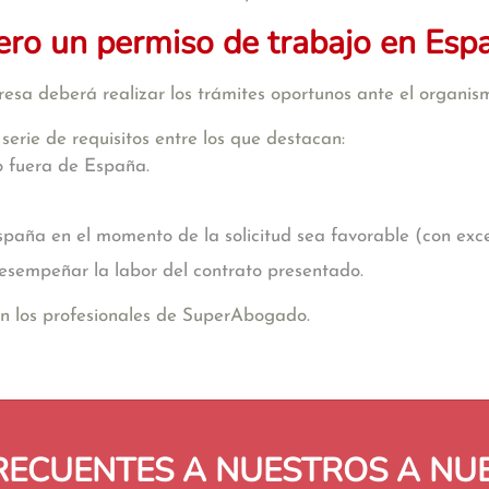
ero un permiso de trabajo en Esp
esa deberá realizar los trámites oportunos ante el organis
erie de requisitos entre los que destacan:
o fuera de España.
paña en el momento de la solicitud sea favorable (con exc
esempeñar la labor del contrato presentado.
con los profesionales de SuperAbogado.
RECUENTES A NUESTROS A N