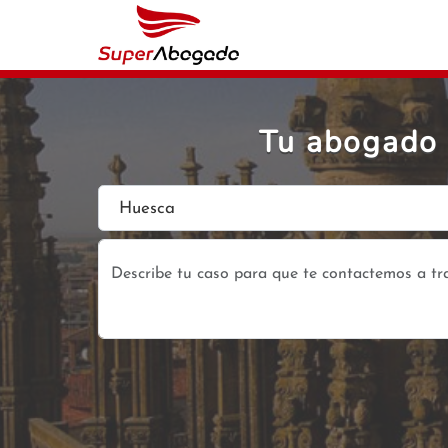
Tu abogado 
Huesca