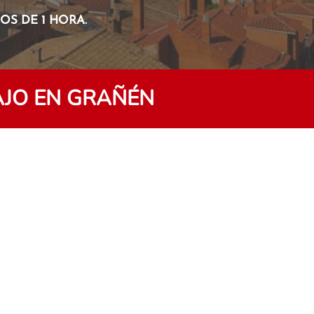
S DE 1 HORA.
AJO EN GRAÑÉN