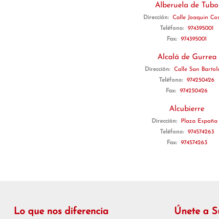
Alberuela de Tubo
Dirección:
Calle Joaquin Co
Teléfono:
974395001
Fax:
974395001
Alcalá de Gurrea
Dirección:
Calle San Barto
Teléfono:
974250426
Fax:
974250426
Alcubierre
Dirección:
Plaza España
Teléfono:
974574263
Fax:
974574263
Lo que nos diferencia
Únete a 