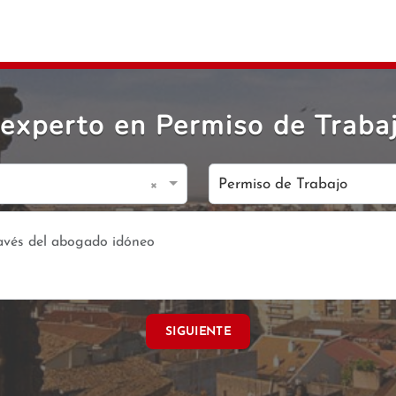
experto en Permiso de Traba
×
Permiso de Trabajo
SIGUIENTE