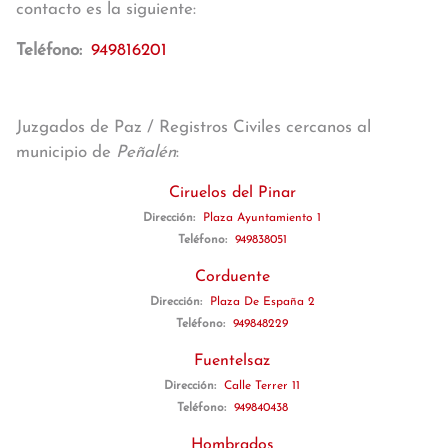
contacto es la siguiente:
Teléfono:
949816201
Juzgados de Paz / Registros Civiles cercanos al
municipio de
Peñalén
:
Ciruelos del Pinar
Dirección:
Plaza Ayuntamiento 1
Teléfono:
949838051
Corduente
Dirección:
Plaza De España 2
Teléfono:
949848229
Fuentelsaz
Dirección:
Calle Terrer 11
Teléfono:
949840438
Hombrados