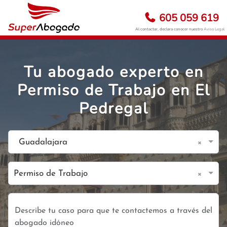
605 059 619
Al contactar, declara conocer nuestro
Aviso Legal
Tu abogado experto en
Permiso de Trabajo en El
Pedregal
×
Guadalajara
×
Permiso de Trabajo