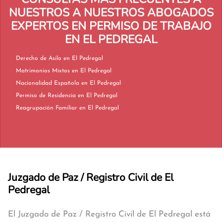
NUESTROS A NUESTROS ABOGADOS
EXPERTOS EN PERMISO DE TRABAJO
EN EL PEDREGAL
Derecho de Asilo en El Pedregal
Matrimonios Mixtos en El Pedregal
Nacionalidad Española en El Pedregal
Permiso de Residencia en El Pedregal
Reagrupación Familiar en El Pedregal
Juzgado de Paz / Registro Civil de El
Pedregal
El Juzgado de Paz / Registro Civil de El Pedregal está