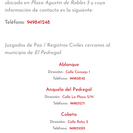
ubicado en
Plaza Agustín de Robles 5
y cuya
información de contacto es la siguiente:
Teléfono:
949841248
Juzgados de Paz / Registros Civiles cercanos al
municipio de
El Pedregal
:
Ablanque
Dirección:
Calle Concejo 1
Teléfono:
949838142
Anquela del Pedregal
Dirección:
Calle La Plaza S/N
Teléfono:
949831271
Cobeta
Dirección:
Calle Reloj 2
Teléfono:
949835001