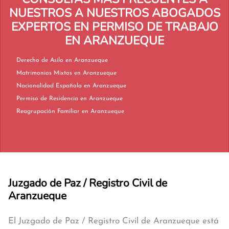
NUESTROS A NUESTROS ABOGADOS
EXPERTOS EN PERMISO DE TRABAJO
EN ARANZUEQUE
Derecho de Asilo en Aranzueque
Matrimonios Mixtos en Aranzueque
Nacionalidad Española en Aranzueque
Permiso de Residencia en Aranzueque
Reagrupación Familiar en Aranzueque
Juzgado de Paz / Registro Civil de
Aranzueque
El Juzgado de Paz / Registro Civil de Aranzueque está