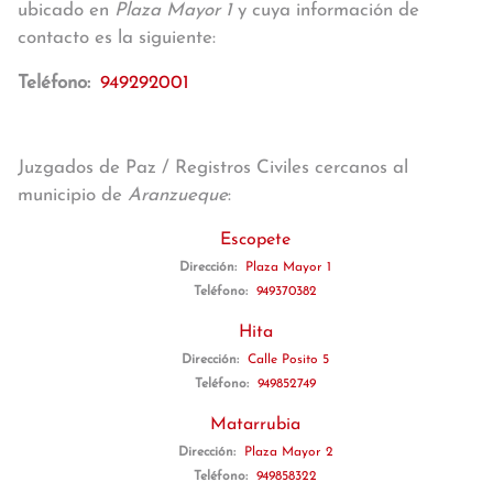
ubicado en
Plaza Mayor 1
y cuya información de
contacto es la siguiente:
Teléfono:
949292001
Juzgados de Paz / Registros Civiles cercanos al
municipio de
Aranzueque
:
Escopete
Dirección:
Plaza Mayor 1
Teléfono:
949370382
Hita
Dirección:
Calle Posito 5
Teléfono:
949852749
Matarrubia
Dirección:
Plaza Mayor 2
Teléfono:
949858322