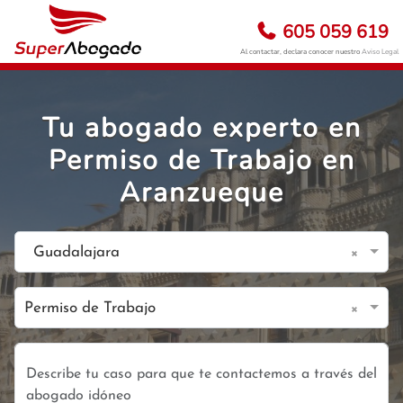
605 059 619
Al contactar, declara conocer nuestro
Aviso Legal
Tu abogado experto en
Permiso de Trabajo en
Aranzueque
×
Guadalajara
×
Permiso de Trabajo