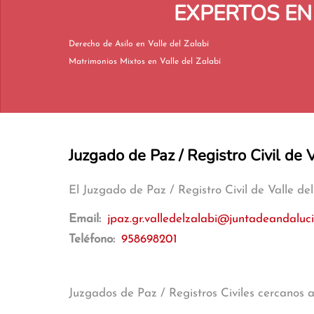
EXPERTOS EN
Derecho de Asilo en Valle del Zalabí
Matrimonios Mixtos en Valle del Zalabí
Juzgado de Paz / Registro Civil de 
El Juzgado de Paz / Registro Civil de Valle d
Email:
jpaz.gr.valledelzalabi@juntadeandaluci
Teléfono:
958698201
Juzgados de Paz / Registros Civiles cercanos 