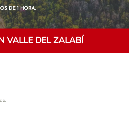
S DE 1 HORA.
 VALLE DEL ZALABÍ
do.