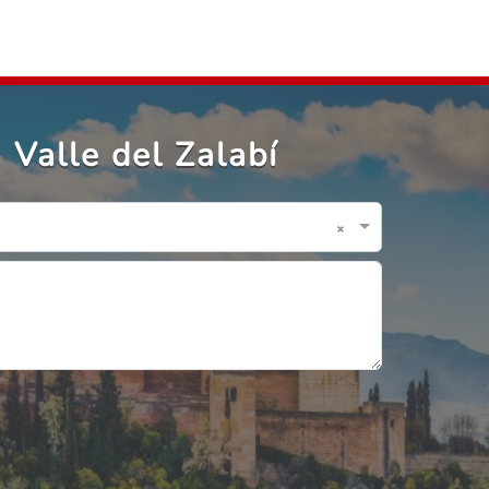
Valle del Zalabí
×