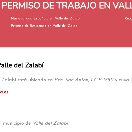
 PERMISO DE TRABAJO EN VALL
Nacionalidad Española en Valle del Zalabí
Permiso de Residencia en Valle del Zalabí
Valle del Zalabí
el Zalabí está ubicado en
Pza. San Anton, 1 C.P. 18511
y cuya i
a.es
al municipio de
Valle del Zalabí
: