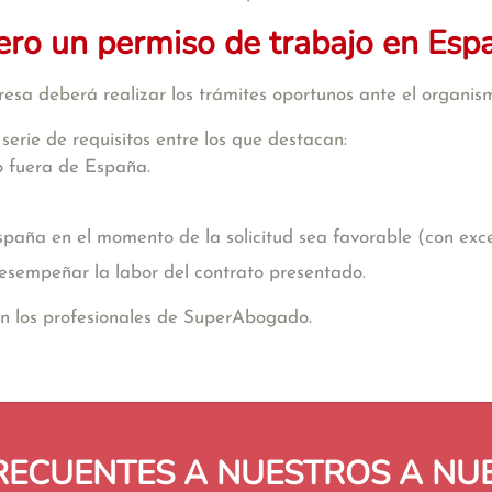
ero un permiso de trabajo en Esp
esa deberá realizar los trámites oportunos ante el organis
erie de requisitos entre los que destacan:
o fuera de España.
paña en el momento de la solicitud sea favorable (con exc
esempeñar la labor del contrato presentado.
con los profesionales de SuperAbogado.
RECUENTES A NUESTROS A N