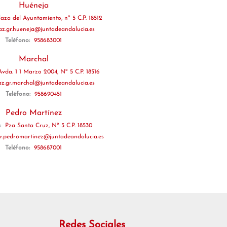
Huéneja
laza del Ayuntamiento, nº 5 C.P. 18512
az.gr.hueneja@juntadeandalucia.es
Teléfono:
958683001
Marchal
Avda. 1 1 Marzo 2004, Nº 5 C.P. 18516
az.gr.marchal@juntadeandalucia.es
Teléfono:
958690451
Pedro Martínez
n:
Pza Santa Cruz, Nº 3 C.P. 18530
gr.pedromartinez@juntadeandalucia.es
Teléfono:
958687001
Redes Sociales