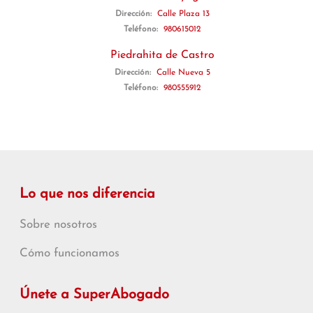
Dirección:
Calle Plaza 13
Teléfono:
980615012
Piedrahita de Castro
Dirección:
Calle Nueva 5
Teléfono:
980555912
Lo que nos diferencia
Sobre nosotros
Cómo funcionamos
Únete a SuperAbogado