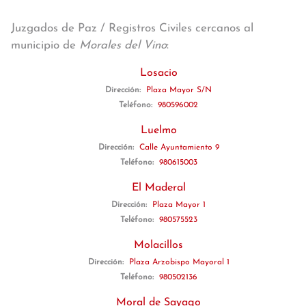
Juzgados de Paz / Registros Civiles cercanos al
municipio de
Morales del Vino
:
Losacio
Dirección:
Plaza Mayor S/N
Teléfono:
980596002
Luelmo
Dirección:
Calle Ayuntamiento 9
Teléfono:
980615003
El Maderal
Dirección:
Plaza Mayor 1
Teléfono:
980575523
Molacillos
Dirección:
Plaza Arzobispo Mayoral 1
Teléfono:
980502136
Moral de Sayago