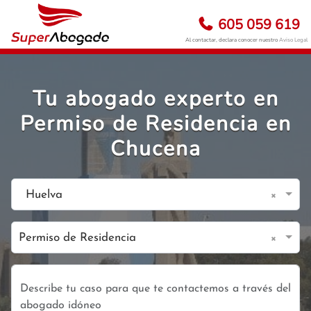
605 059 619
Al contactar, declara conocer nuestro
Aviso Legal
Tu abogado experto en
Permiso de Residencia en
Chucena
×
Huelva
×
Permiso de Residencia