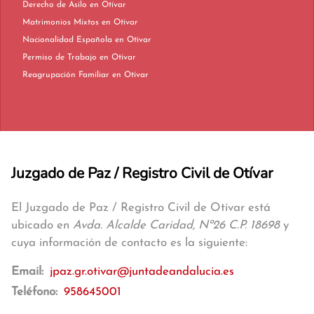
Derecho de Asilo en Otívar
Matrimonios Mixtos en Otívar
Nacionalidad Española en Otívar
Permiso de Trabajo en Otívar
Reagrupación Familiar en Otívar
Juzgado de Paz / Registro Civil de Otívar
El Juzgado de Paz / Registro Civil de Otívar está
ubicado en
Avda. Alcalde Caridad, Nº26 C.P. 18698
y
cuya información de contacto es la siguiente:
Email:
jpaz.gr.otivar@juntadeandalucia.es
Teléfono:
958645001