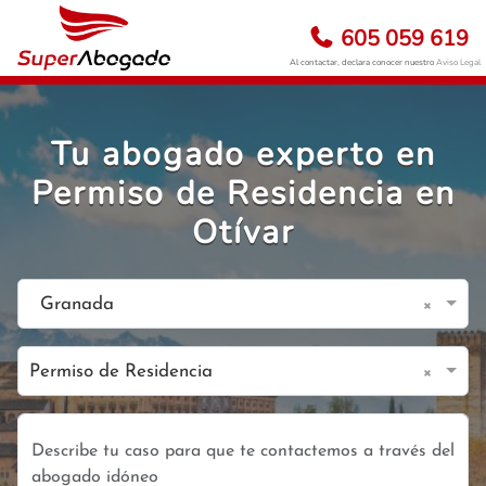
605 059 619
Al contactar, declara conocer nuestro
Aviso Legal
Tu abogado experto en
Permiso de Residencia en
Otívar
×
Granada
×
Permiso de Residencia