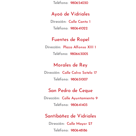
Teléfono:
980654030
Ayoó de Vidriales
Dirección:
Calle Canto 1
Teléfono:
980641022
Fuentes de Ropel
Dirección:
Plaza Alfonso XIII 1
Teléfono:
980663005
Morales de Rey
Dirección:
Calle Calvo Sotelo 17
Teléfono:
980651007
San Pedro de Ceque
Dirección:
Calle Ayuntamiento 9
Teléfono:
980641403
Santibáñez de Vidriales
Dirección:
Calle Mayor 27
Teléfono:
980648186