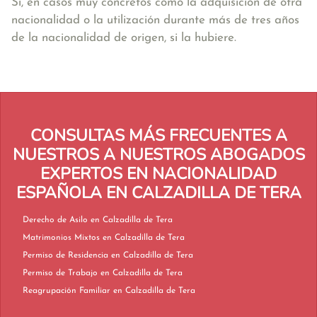
Sí, en casos muy concretos como la adquisición de otra
nacionalidad o la utilización durante más de tres años
de la nacionalidad de origen, si la hubiere.
CONSULTAS MÁS FRECUENTES A
NUESTROS A NUESTROS ABOGADOS
EXPERTOS EN NACIONALIDAD
ESPAÑOLA EN CALZADILLA DE TERA
Derecho de Asilo en Calzadilla de Tera
Matrimonios Mixtos en Calzadilla de Tera
Permiso de Residencia en Calzadilla de Tera
Permiso de Trabajo en Calzadilla de Tera
Reagrupación Familiar en Calzadilla de Tera