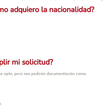
mo adquiero la nacionalidad?
ir mi solicitud?
se opte, pero nos pedirán documentación como:
.