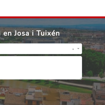
en Josa i Tuixén
×