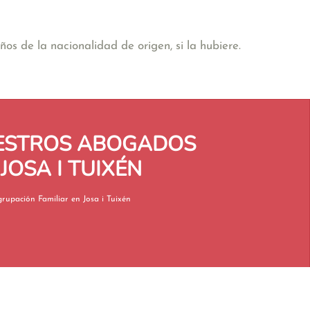
os de la nacionalidad de origen, si la hubiere.
UESTROS ABOGADOS
OSA I TUIXÉN
Reagrupación Familiar en Josa i Tuixén