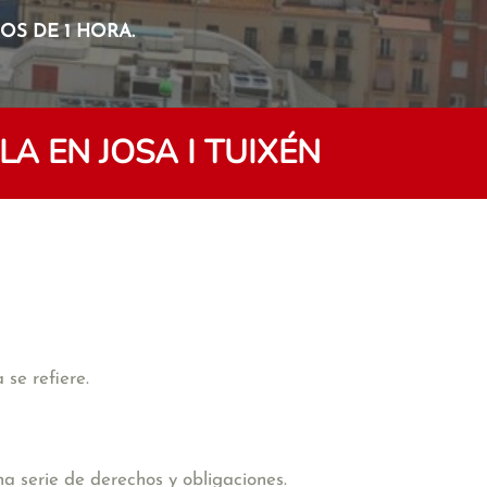
S DE 1 HORA.
 EN JOSA I TUIXÉN
se refiere.
na serie de derechos y obligaciones.