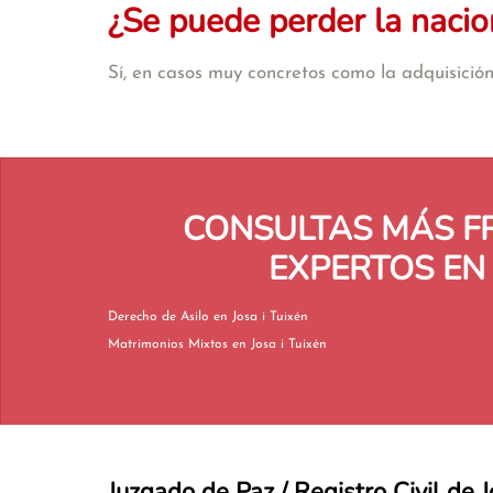
¿Se puede perder la nacio
Sí, en casos muy concretos como la adquisición 
CONSULTAS MÁS F
EXPERTOS EN
Derecho de Asilo en Josa i Tuixén
Matrimonios Mixtos en Josa i Tuixén
Juzgado de Paz / Registro Civil de J