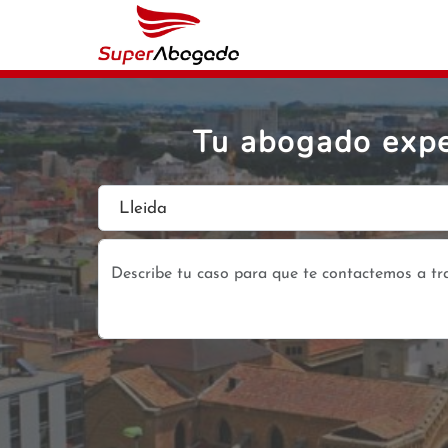
Tu abogado expe
Lleida