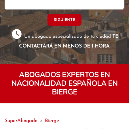
SIGUIENTE
Un abogado especializado de tu ciudad
TE
CONTACTARÁ EN MENOS DE 1 HORA.
ABOGADOS EXPERTOS EN
NACIONALIDAD ESPAÑOLA EN
BIERGE
SuperAbogado
>
Bierge