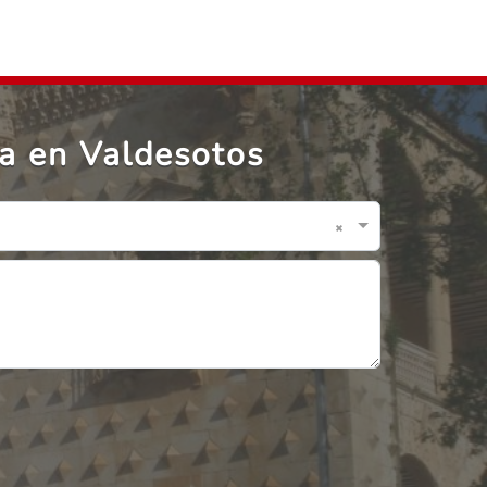
a en Valdesotos
×