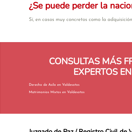
¿Se puede perder la nacio
Sí, en casos muy concretos como la adquisición 
CONSULTAS MÁS F
EXPERTOS EN
Derecho de Asilo en Valdesotos
Matrimonios Mixtos en Valdesotos
Juzgado de Paz / Registro Civil de