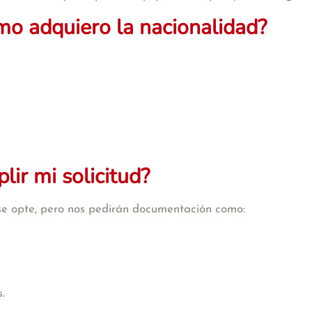
mo adquiero la nacionalidad?
ir mi solicitud?
se opte, pero nos pedirán documentación como:
.