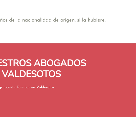
os de la nacionalidad de origen, si la hubiere.
UESTROS ABOGADOS
N VALDESOTOS
Reagrupación Familiar en Valdesotos