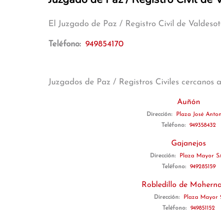
El Juzgado de Paz / Registro Civil de Valdeso
Teléfono:
949854170
Juzgados de Paz / Registros Civiles cercanos 
Auñón
Dirección:
Plaza José Anton
Teléfono:
949358432
Gajanejos
Dirección:
Plaza Mayor S
Teléfono:
949285159
Robledillo de Mohern
Dirección:
Plaza Mayor 
Teléfono:
949851152