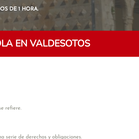
S DE 1 HORA.
LA EN VALDESOTOS
e refiere.
na serie de derechos y obligaciones.