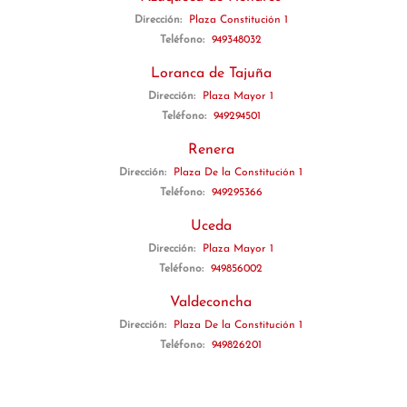
Dirección:
Plaza Constitución 1
Teléfono:
949348032
Loranca de Tajuña
Dirección:
Plaza Mayor 1
Teléfono:
949294501
Renera
Dirección:
Plaza De la Constitución 1
Teléfono:
949295366
Uceda
Dirección:
Plaza Mayor 1
Teléfono:
949856002
Valdeconcha
Dirección:
Plaza De la Constitución 1
Teléfono:
949826201