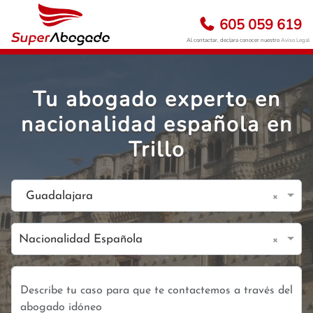
605 059 619
Al contactar, declara conocer nuestro
Aviso Legal
Tu abogado experto en
nacionalidad española en
Trillo
×
Guadalajara
×
Nacionalidad Española