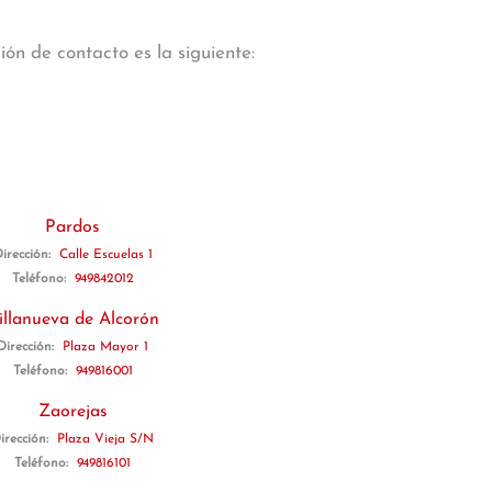
ón de contacto es la siguiente:
Pardos
irección:
Calle Escuelas 1
Teléfono:
949842012
illanueva de Alcorón
Dirección:
Plaza Mayor 1
Teléfono:
949816001
Zaorejas
irección:
Plaza Vieja S/N
Teléfono:
949816101