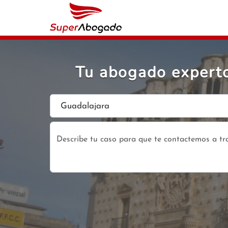
Tu abogado experto
Guadalajara