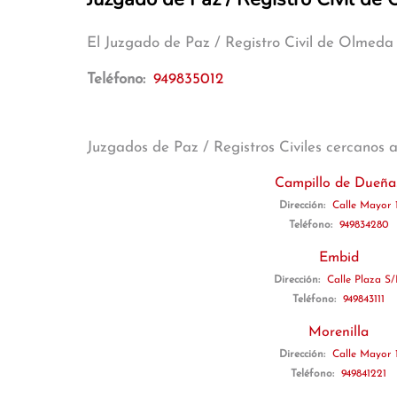
El Juzgado de Paz / Registro Civil de Olmed
Teléfono:
949835012
Juzgados de Paz / Registros Civiles cercanos 
Campillo de Dueña
Dirección:
Calle Mayor 
Teléfono:
949834280
Embid
Dirección:
Calle Plaza S
Teléfono:
949843111
Morenilla
Dirección:
Calle Mayor 
Teléfono:
949841221