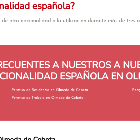
nalidad española?
de otra nacionalidad o la utilización durante más de tres añ
RECUENTES A NUESTROS A N
CIONALIDAD ESPAÑOLA EN O
Permiso de Residencia en Olmeda de Cobeta
Permiso de Trabajo en Olmeda de Cobeta
e Olmeda de Cobeta