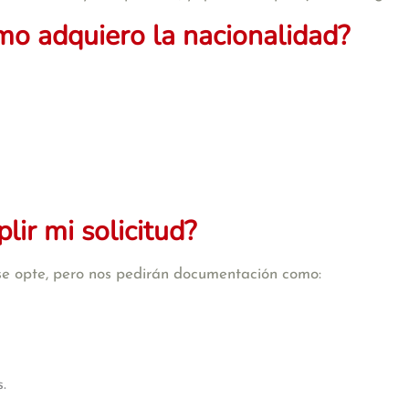
mo adquiero la nacionalidad?
ir mi solicitud?
se opte, pero nos pedirán documentación como:
.