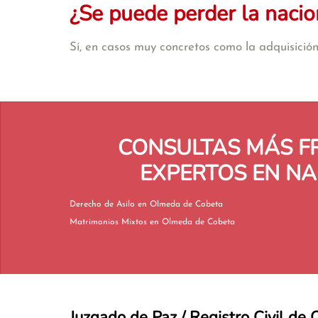
¿Se puede perder la nacio
Sí, en casos muy concretos como la adquisición 
CONSULTAS MÁS F
EXPERTOS EN NA
Derecho de Asilo en Olmeda de Cobeta
Matrimonios Mixtos en Olmeda de Cobeta
Juzgado de Paz / Registro Civil d