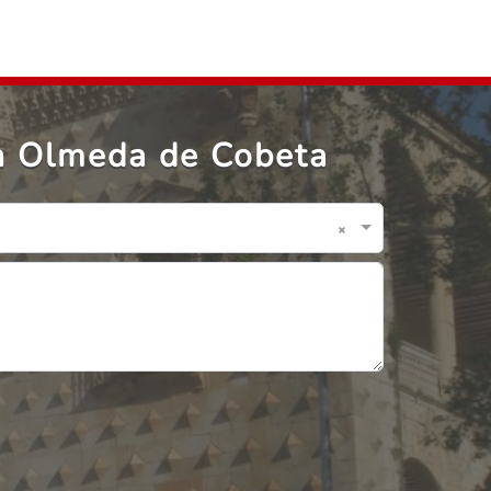
en Olmeda de Cobeta
×