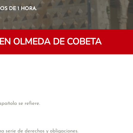
S DE 1 HORA.
EN OLMEDA DE COBETA
pañola se refiere.
na serie de derechos y obligaciones.