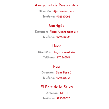
Avinyonet de Puigventós
Dirección:
Ajuntament, s/n
Teléfono:
972547068
Garrigàs
Dirección:
Plaça Ajuntament 2-4
Teléfono:
972568083
Lladó
Dirección:
Plaça Priorat s/n
Teléfono:
972565101
Pau
Dirección:
Sant Pere 2
Teléfono:
972530058
El Port de la Selva
Dirección:
Mar 1
Teléfono:
972387025