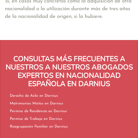
Sí, en casos muy concretos como la adquisición de otra
nacionalidad o la utilización durante más de tres años
de la nacionalidad de origen, si la hubiere.
CONSULTAS MÁS FRECUENTES A
NUESTROS A NUESTROS ABOGADOS
EXPERTOS EN NACIONALIDAD
ESPAÑOLA EN DARNIUS
Derecho de Asilo en Darnius
Matrimonios Mixtos en Darnius
Permiso de Residencia en Darnius
Permiso de Trabajo en Darnius
Reagrupación Familiar en Darnius