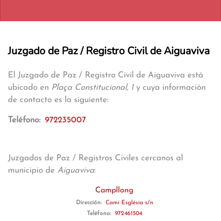
Juzgado de Paz / Registro Civil de Aiguaviva
El Juzgado de Paz / Registro Civil de Aiguaviva está
ubicado en
Plaça Constitucional, 1
y cuya información
de contacto es la siguiente:
Teléfono:
972235007
Juzgados de Paz / Registros Civiles cercanos al
municipio de
Aiguaviva
:
Campllong
Dirección:
Cami Església s/n
Teléfono:
972461504