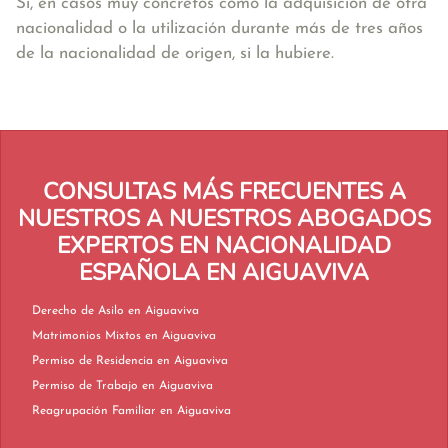
Sí, en casos muy concretos como la adquisición de otra
nacionalidad o la utilización durante más de tres años
de la nacionalidad de origen, si la hubiere.
CONSULTAS MÁS FRECUENTES A
NUESTROS A NUESTROS ABOGADOS
EXPERTOS EN NACIONALIDAD
ESPAÑOLA EN AIGUAVIVA
Derecho de Asilo en Aiguaviva
Matrimonios Mixtos en Aiguaviva
Permiso de Residencia en Aiguaviva
Permiso de Trabajo en Aiguaviva
Reagrupación Familiar en Aiguaviva