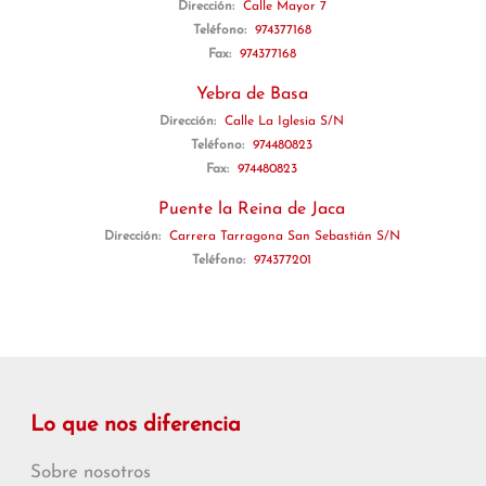
Dirección:
Calle Mayor 7
Teléfono:
974377168
Fax:
974377168
Yebra de Basa
Dirección:
Calle La Iglesia S/N
Teléfono:
974480823
Fax:
974480823
Puente la Reina de Jaca
Dirección:
Carrera Tarragona San Sebastián S/N
Teléfono:
974377201
Lo que nos diferencia
Sobre nosotros