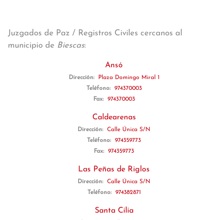
Juzgados de Paz / Registros Civiles cercanos al
municipio de
Biescas
:
Ansó
Dirección:
Plaza Domingo Miral 1
Teléfono:
974370003
Fax:
974370003
Caldearenas
Dirección:
Calle Única S/N
Teléfono:
974359773
Fax:
974359773
Las Peñas de Riglos
Dirección:
Calle Única S/N
Teléfono:
974382871
Santa Cilia