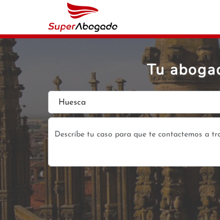
Tu abogad
Huesca