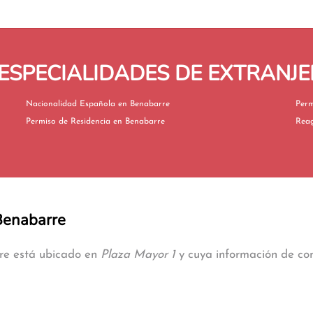
ESPECIALIDADES DE EXTRANJE
Nacionalidad Española en Benabarre
Permiso de Residencia en Benabarre
 Benabarre
rre está ubicado en
Plaza Mayor 1
y cuya información de cont