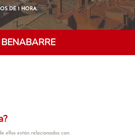
S DE 1 HORA.
N BENABARRE
a?
e ellos están relacionados con: