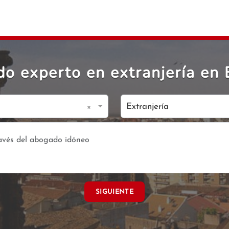
o experto en extranjería en
×
Extranjería
SIGUIENTE