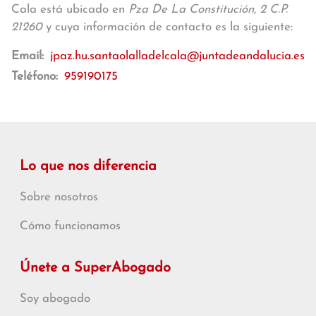
Cala está ubicado en
Pza De La Constitución, 2 C.P.
21260
y cuya información de contacto es la siguiente:
Email:
jpaz.hu.santaolalladelcala@juntadeandalucia.es
Teléfono:
959190175
Lo que nos diferencia
Sobre nosotros
Cómo funcionamos
Únete a SuperAbogado
Soy abogado