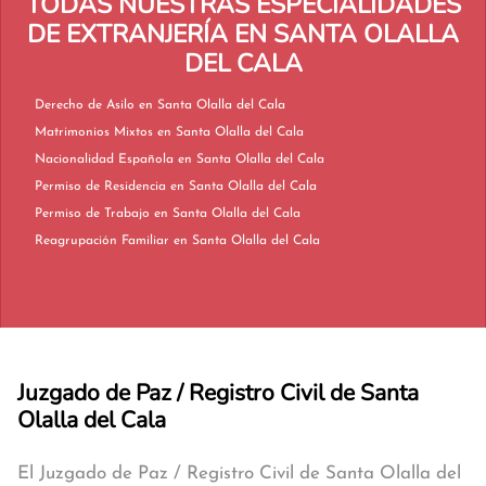
TODAS NUESTRAS ESPECIALIDADES
DE EXTRANJERÍA EN SANTA OLALLA
DEL CALA
Derecho de Asilo en Santa Olalla del Cala
Matrimonios Mixtos en Santa Olalla del Cala
Nacionalidad Española en Santa Olalla del Cala
Permiso de Residencia en Santa Olalla del Cala
Permiso de Trabajo en Santa Olalla del Cala
Reagrupación Familiar en Santa Olalla del Cala
Juzgado de Paz / Registro Civil de Santa
Olalla del Cala
El Juzgado de Paz / Registro Civil de Santa Olalla del