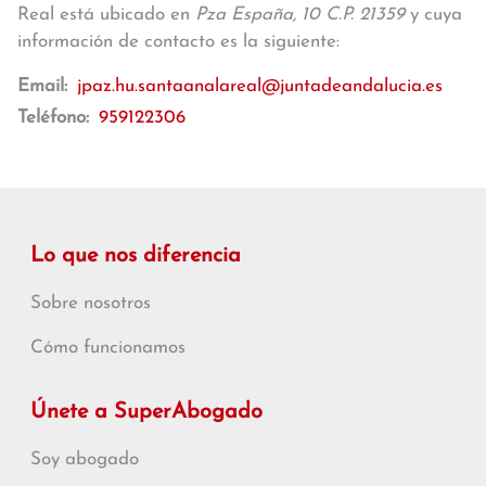
Real está ubicado en
Pza España, 10 C.P. 21359
y cuya
información de contacto es la siguiente:
Email:
jpaz.hu.santaanalareal@juntadeandalucia.es
Teléfono:
959122306
Lo que nos diferencia
Sobre nosotros
Cómo funcionamos
Únete a SuperAbogado
Soy abogado