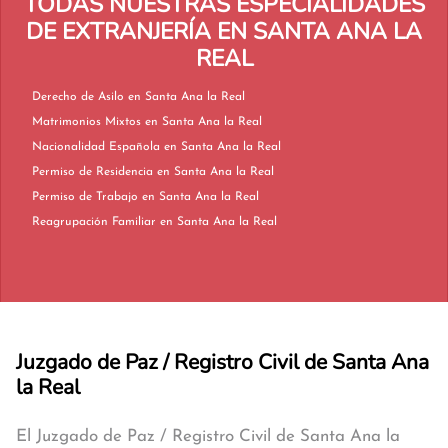
TODAS NUESTRAS ESPECIALIDADES
DE EXTRANJERÍA EN SANTA ANA LA
REAL
Derecho de Asilo en Santa Ana la Real
Matrimonios Mixtos en Santa Ana la Real
Nacionalidad Española en Santa Ana la Real
Permiso de Residencia en Santa Ana la Real
Permiso de Trabajo en Santa Ana la Real
Reagrupación Familiar en Santa Ana la Real
Juzgado de Paz / Registro Civil de Santa Ana
la Real
El Juzgado de Paz / Registro Civil de Santa Ana la