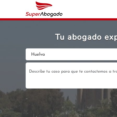
Tu abogado exp
Huelva