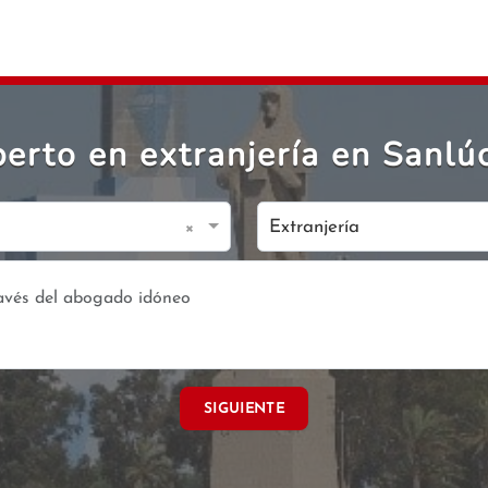
erto en extranjería en Sanlú
×
Extranjería
SIGUIENTE