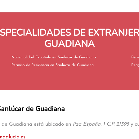
SPECIALIDADES DE EXTRANJER
GUADIANA
Nacionalidad Española en Sanlúcar de Guadiana
Permiso de Residencia en Sanlúcar de Guadiana
 Sanlúcar de Guadiana
ar de Guadiana está ubicado en
Pza España, 1 C.P. 21595
y cu
ndalucia.es