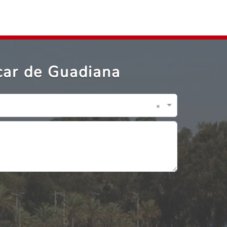
car de Guadiana
×