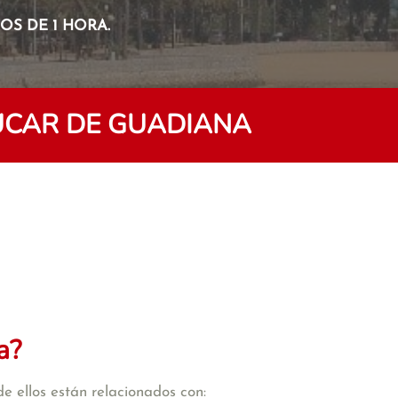
S DE 1 HORA.
ÚCAR DE GUADIANA
a?
e ellos están relacionados con: