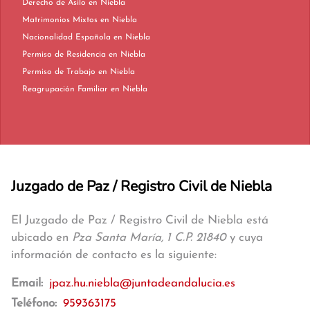
Derecho de Asilo en Niebla
Matrimonios Mixtos en Niebla
Nacionalidad Española en Niebla
Permiso de Residencia en Niebla
Permiso de Trabajo en Niebla
Reagrupación Familiar en Niebla
Juzgado de Paz / Registro Civil de Niebla
El Juzgado de Paz / Registro Civil de Niebla está
ubicado en
Pza Santa María, 1 C.P. 21840
y cuya
información de contacto es la siguiente:
Email:
jpaz.hu.niebla@juntadeandalucia.es
Teléfono:
959363175