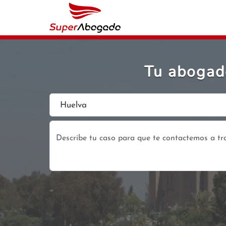
Tu abogado
Huelva