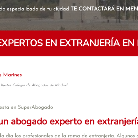
o especializado de tu ciudad
TE CONTACTARÁ EN MENO
XPERTOS EN EXTRANJERÍA EN 
s Marines
 Ilustre Colegio de Abogados de Madrid.
está en SuperAbogado
un abogado experto en extranjerí
a día los profesionales de la rama de extranjería. Algunos d