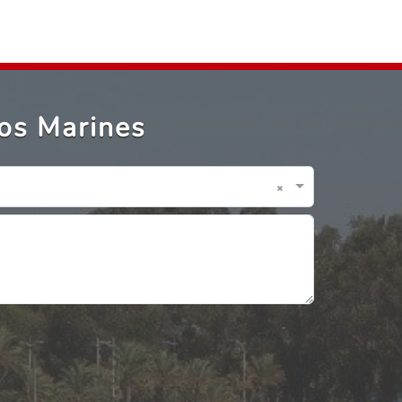
Los Marines
×