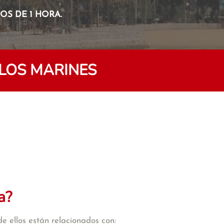
S DE 1 HORA.
LOS MARINES
a?
e ellos están relacionados con: