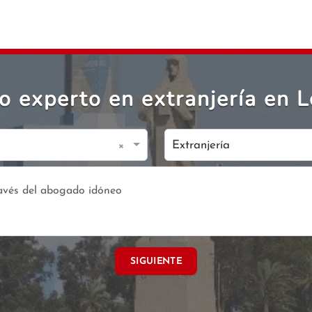
 experto en extranjería en 
×
Extranjería
SIGUIENTE