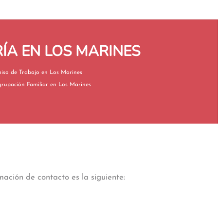
ÍA EN LOS MARINES
Permiso de Trabajo en Los Marines
Reagrupación Familiar en Los Marines
mación de contacto es la siguiente: