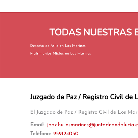
TODAS NUESTRAS E
Derecho de Asilo en Los Marines
Matrimonios Mixtos en Los Marines
Juzgado de Paz / Registro Civil de 
El Juzgado de Paz / Registro Civil de Los Ma
Email:
jpaz.hu.losmarines@juntadeandalucia.e
Teléfono:
959124030