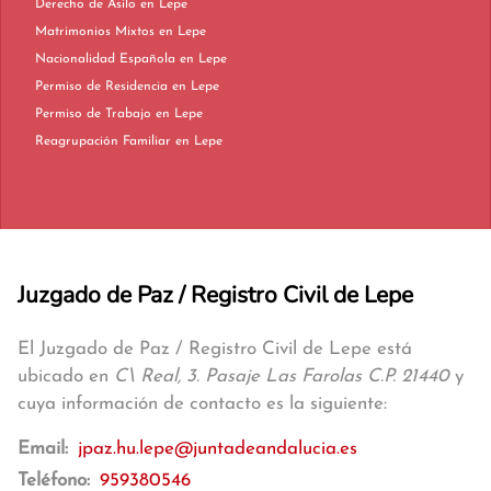
Derecho de Asilo en Lepe
Matrimonios Mixtos en Lepe
Nacionalidad Española en Lepe
Permiso de Residencia en Lepe
Permiso de Trabajo en Lepe
Reagrupación Familiar en Lepe
Juzgado de Paz / Registro Civil de Lepe
El Juzgado de Paz / Registro Civil de Lepe está
ubicado en
C\ Real, 3. Pasaje Las Farolas C.P. 21440
y
cuya información de contacto es la siguiente:
Email:
jpaz.hu.lepe@juntadeandalucia.es
Teléfono:
959380546