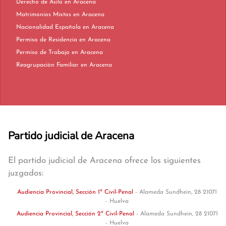
Derecho de Asilo en Aracena
Matrimonios Mixtos en Aracena
Nacionalidad Española en Aracena
Permiso de Residencia en Aracena
Permiso de Trabajo en Aracena
Reagrupación Familiar en Aracena
Partido judicial de Aracena
El partido judicial de Aracena ofrece los siguientes
juzgados:
Audiencia Provincial, Sección 1ª Civil-Penal
- Alameda Sundhein, 28 21071
- Huelva
Audiencia Provincial, Sección 2ª Civil-Penal
- Alameda Sundhein, 28 21071
- Huelva