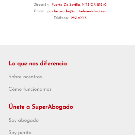
Dirección:
Puerta De Sevilla, Nº13 C.P. 21240
Email:
jpaz.hu.aroche@juntadeandalucia.es
Teléfono:
959140015
Lo que nos diferencia
Sobre nosotros
Cómo funcionamos
Únete a SuperAbogado
Soy abogado
Soy perito