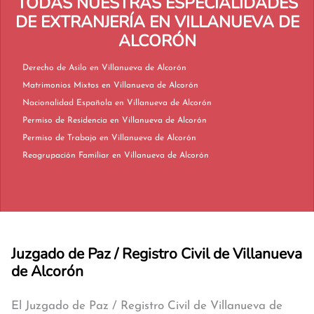
TODAS NUESTRAS ESPECIALIDADES
DE EXTRANJERÍA EN VILLANUEVA DE
ALCORÓN
Derecho de Asilo en Villanueva de Alcorón
Matrimonios Mixtos en Villanueva de Alcorón
Nacionalidad Española en Villanueva de Alcorón
Permiso de Residencia en Villanueva de Alcorón
Permiso de Trabajo en Villanueva de Alcorón
Reagrupación Familiar en Villanueva de Alcorón
Juzgado de Paz / Registro Civil de Villanueva
de Alcorón
El Juzgado de Paz / Registro Civil de Villanueva de