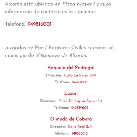
Alcorón está ubicado en
Plaza Mayor 1
y cuya
información de contacto es la siguiente:
Teléfono:
949816001
Juzgados de Paz / Registros Civiles cercanos al
municipio de
Villanueva de Alcorón
:
Anquela del Pedregal
Dirección:
Calle La Plaza S/N
Teléfono:
949831271
Luzón
Dirección:
Plaza Dr. Layna Serrano 1
Teléfono:
949839602
Olmeda de Cobeta
Dirección:
Calle Real S/N
Teléfono:
949835012