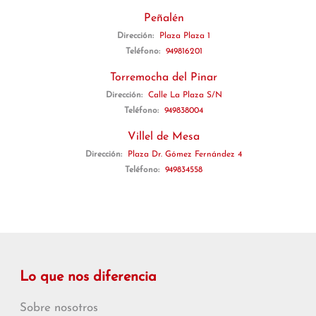
Peñalén
Dirección:
Plaza Plaza 1
Teléfono:
949816201
Torremocha del Pinar
Dirección:
Calle La Plaza S/N
Teléfono:
949838004
Villel de Mesa
Dirección:
Plaza Dr. Gómez Fernández 4
Teléfono:
949834558
Lo que nos diferencia
Sobre nosotros