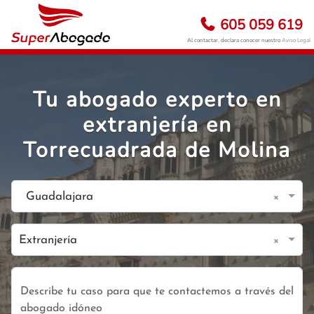
605 059 619
Al contactar, declara conocer nuestro
Aviso Legal
Tu abogado experto en
extranjería en
Torrecuadrada de Molina
×
Guadalajara
×
Extranjería