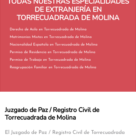
TODAS NUESTRAS ESPECIALIDADES
DE EXTRANJERÍA EN
TORRECUADRADA DE MOLINA
Derecho de Asilo en Torrecuadrada de Molina
Matrimonios Mixtos en Torrecuadrada de Molina
Nacionalidad Española en Torrecuadrada de Molina
Permiso de Residencia en Torrecuadrada de Molina
Permiso de Trabajo en Torrecuadrada de Molina
Reagrupación Familiar en Torrecuadrada de Molina
Juzgado de Paz / Registro Civil de
Torrecuadrada de Molina
El Juzgado de Paz / Registro Civil de Torrecuadrada