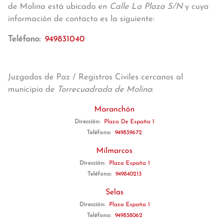
de Molina está ubicado en
Calle La Plaza S/N
y cuya
información de contacto es la siguiente:
Teléfono:
949831040
Juzgados de Paz / Registros Civiles cercanos al
municipio de
Torrecuadrada de Molina
:
Maranchón
Dirección:
Plaza De España 1
Teléfono:
949839672
Milmarcos
Dirección:
Plaza España 1
Teléfono:
949840213
Selas
Dirección:
Plaza España 1
Teléfono:
949838062