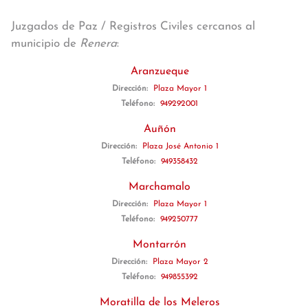
Juzgados de Paz / Registros Civiles cercanos al
municipio de
Renera
:
Aranzueque
Dirección:
Plaza Mayor 1
Teléfono:
949292001
Auñón
Dirección:
Plaza José Antonio 1
Teléfono:
949358432
Marchamalo
Dirección:
Plaza Mayor 1
Teléfono:
949250777
Montarrón
Dirección:
Plaza Mayor 2
Teléfono:
949855392
Moratilla de los Meleros