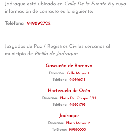
Jadraque está ubicado en
Calle De la Fuente 6
y cuya
información de contacto es la siguiente:
Teléfono:
949892722
Juzgados de Paz / Registros Civiles cercanos al
municipio de
Pinilla de Jadraque
:
Gascueña de Bornova
Dirección:
Calle Mayor 1
Teléfono:
949896015
Hortezuela de Océn
Dirección:
Plaza Del Obispo S/N
Teléfono:
949304795
Jadraque
Dirección:
Plaza Mayor 2
Teléfono:
949890000