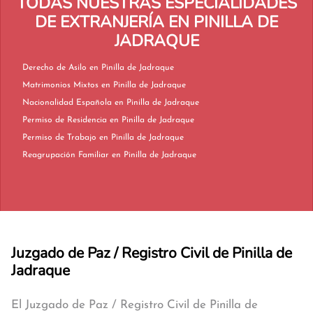
TODAS NUESTRAS ESPECIALIDADES
DE EXTRANJERÍA EN PINILLA DE
JADRAQUE
Derecho de Asilo en Pinilla de Jadraque
Matrimonios Mixtos en Pinilla de Jadraque
Nacionalidad Española en Pinilla de Jadraque
Permiso de Residencia en Pinilla de Jadraque
Permiso de Trabajo en Pinilla de Jadraque
Reagrupación Familiar en Pinilla de Jadraque
Juzgado de Paz / Registro Civil de Pinilla de
Jadraque
El Juzgado de Paz / Registro Civil de Pinilla de