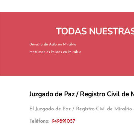
TODAS NUESTRAS 
Derecho de Asilo en Miralrío
Matrimonios Mixtos en Miralrío
Juzgado de Paz / Registro Civil de M
El Juzgado de Paz / Registro Civil de Miralrí
Teléfono:
949891057