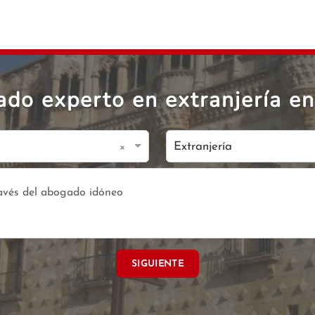
do experto en extranjería en
×
Extranjería
SIGUIENTE