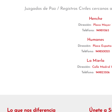
Juzgados de Paz / Registros Civiles cercanos 
Henche
Dirección:
Plaza Mayor 
Teléfono:
949811065
Humanes
Dirección:
Plaza España 
Teléfono:
949850020
La Mierla
Dirección:
Calle Madrid 
Teléfono:
949823506
Lo que nos diferencia
Únete a 