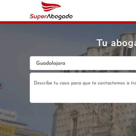
Tu aboga
Guadalajara