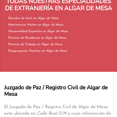
TODAS NUESTRAS ESPECIALIDADES
DE EXTRANJERÍA EN ALGAR DE MESA
Derecho de Asilo en Algar de Mesa
Matrimonios Mixtos en Algar de Mesa
Nacionalidad Española en Algar de Mesa
Permiso de Residencia en Algar de Mesa
Permiso de Trabajo en Algar de Mesa
Reagrupación Familiar en Algar de Mesa
Juzgado de Paz / Registro Civil de Algar de
Mesa
El Juzgado de Paz / Registro Civil de Algar de Mesa
está ubicado en
Calle Real S/N
y cuya información de