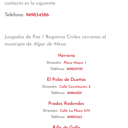
contacto es la siguiente:
Teléfono:
949834586
Juzgados de Paz / Registros Civiles cercanos al
municipio de
Algar de Mesa
:
Herrería
Dirección:
Plaza Mayor 1
Teléfono:
949830700
El Pobo de Dueñas
Dirección:
Calle Constitución 2
Teléfono:
949841001
Prados Redondos
Dirección:
Calle La Plaza S/N
Teléfono:
949831043
Rillo de Gallo