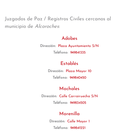
Juzgados de Paz / Registros Civiles cercanos al
municipio de
Alcoroches
:
Adobes
Dirección:
Plaza Ayuntamiento S/N
Teléfono:
949841335
Establés
Dirección:
Plaza Mayor 10
Teléfono:
949840450
Mochales
Dirección:
Calle Carrairuecha S/N
Teléfono:
949834505
Morenilla
Dirección:
Calle Mayor 1
Teléfono:
949841221