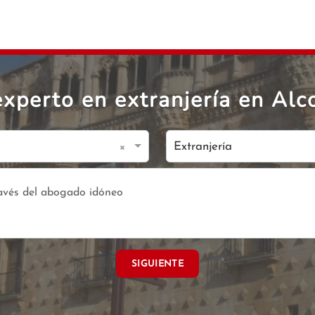
xperto en extranjería en Alco
×
Extranjería
SIGUIENTE