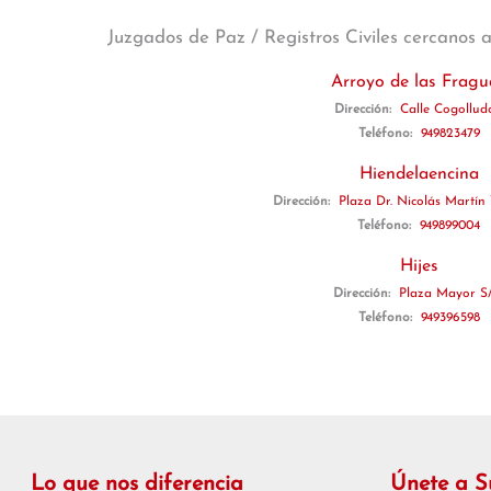
Juzgados de Paz / Registros Civiles cercanos 
Arroyo de las Fragu
Dirección:
Calle Cogollud
Teléfono:
949823479
Hiendelaencina
Dirección:
Plaza Dr. Nicolás Martín
Teléfono:
949899004
Hijes
Dirección:
Plaza Mayor S
Teléfono:
949396598
Lo que nos diferencia
Únete a 