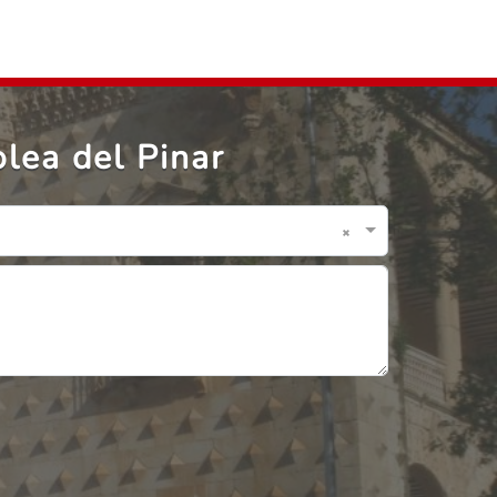
lea del Pinar
×