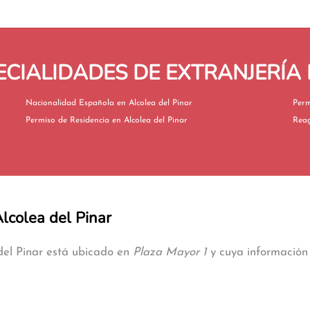
CIALIDADES DE EXTRANJERÍA 
Nacionalidad Española en Alcolea del Pinar
Permiso de Residencia en Alcolea del Pinar
Alcolea del Pinar
 del Pinar está ubicado en
Plaza Mayor 1
y cuya información 