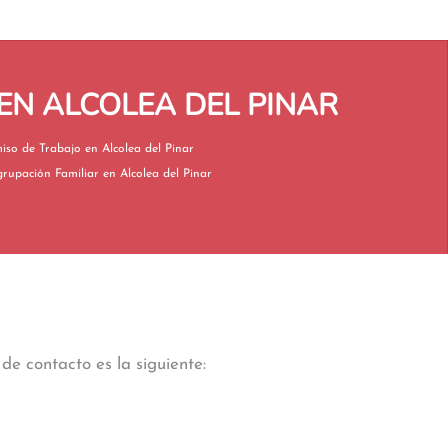
EN ALCOLEA DEL PINAR
Permiso de Trabajo en Alcolea del Pinar
Reagrupación Familiar en Alcolea del Pinar
de contacto es la siguiente: