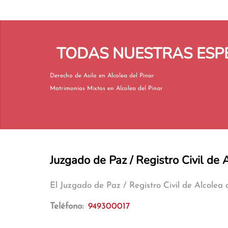
TODAS NUESTRAS ESPE
Derecho de Asilo en Alcolea del Pinar
Matrimonios Mixtos en Alcolea del Pinar
Juzgado de Paz / Registro Civil de 
El Juzgado de Paz / Registro Civil de Alcolea
Teléfono:
949300017