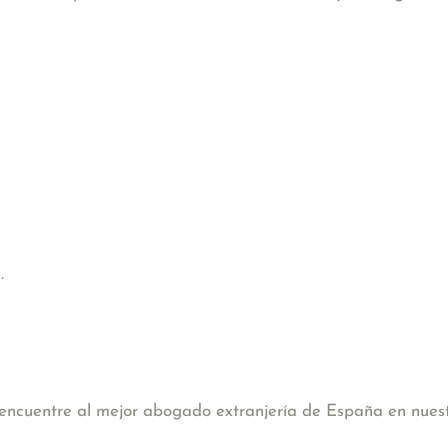
.
, encuentre al mejor abogado extranjería de España en nues