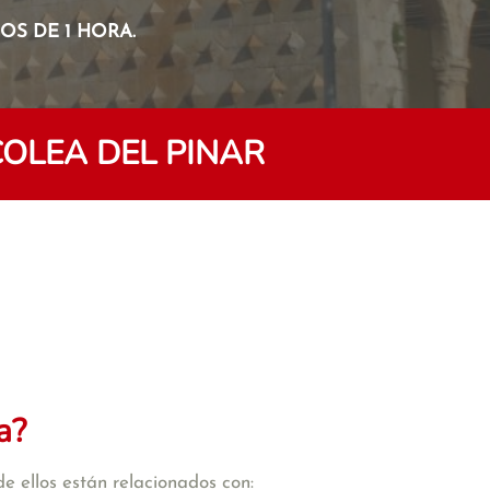
S DE 1 HORA.
OLEA DEL PINAR
a?
e ellos están relacionados con: