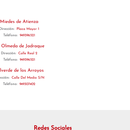
Miedes de Atienza
Dirección:
Plaza Mayor 1
Teléfono:
949396521
 Olmeda de Jadraque
Dirección:
Calle Real 2
Teléfono:
949396521
lverde de los Arroyos
ección:
Calle Del Medio S/N
Teléfono:
949307402
Redes Sociales