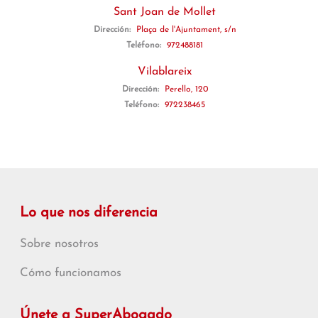
Sant Joan de Mollet
Dirección:
Plaça de l'Ajuntament, s/n
Teléfono:
972488181
Vilablareix
Dirección:
Perello, 120
Teléfono:
972238465
Lo que nos diferencia
Sobre nosotros
Cómo funcionamos
Únete a SuperAbogado