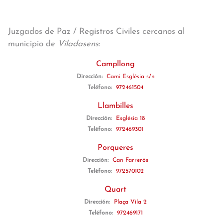
Juzgados de Paz / Registros Civiles cercanos al
municipio de
Viladasens
:
Campllong
Dirección:
Cami Església s/n
Teléfono:
972461504
Llambilles
Dirección:
Església 18
Teléfono:
972469301
Porqueres
Dirección:
Can Farrerós
Teléfono:
972570102
Quart
Dirección:
Plaça Vila 2
Teléfono:
972469171