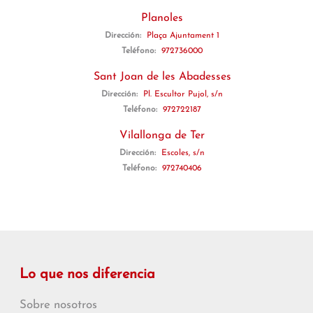
Planoles
Dirección:
Plaça Ajuntament 1
Teléfono:
972736000
Sant Joan de les Abadesses
Dirección:
Pl. Escultor Pujol, s/n
Teléfono:
972722187
Vilallonga de Ter
Dirección:
Escoles, s/n
Teléfono:
972740406
Lo que nos diferencia
Sobre nosotros