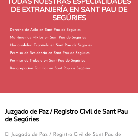
TODAS NUESTRAS ESPECIALIDADES
DE EXTRANJERÍA EN SANT PAU DE
SEGÚRIES
Derecho de Asilo en Sant Pau de Segúries
Matrimonios Mixtos en Sant Pau de Segúries
Nacionalidad Española en Sant Pau de Segúries
Permiso de Residencia en Sant Pau de Segúries
Permiso de Trabajo en Sant Pau de Segúries
Reagrupación Familiar en Sant Pau de Segúries
Juzgado de Paz / Registro Civil de Sant Pau
de Segúries
El Juzgado de Paz / Registro Civil de Sant Pau de