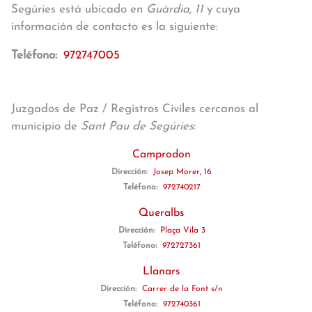
Segúries está ubicado en
Guàrdia, 11
y cuya
información de contacto es la siguiente:
Teléfono:
972747005
Juzgados de Paz / Registros Civiles cercanos al
municipio de
Sant Pau de Segúries
:
Camprodon
Dirección:
Josep Morer, 16
Teléfono:
972740217
Queralbs
Dirección:
Plaça Vila 3
Teléfono:
972727361
Llanars
Dirección:
Carrer de la Font s/n
Teléfono:
972740361