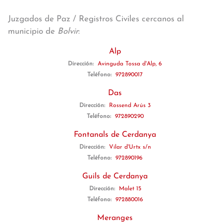
Juzgados de Paz / Registros Civiles cercanos al
municipio de
Bolvir
:
Alp
Dirección:
Avinguda Tossa d'Alp, 6
Teléfono:
972890017
Das
Dirección:
Rossend Arús 3
Teléfono:
972890290
Fontanals de Cerdanya
Dirección:
Vilar d'Urtx s/n
Teléfono:
972890196
Guils de Cerdanya
Dirección:
Malet 15
Teléfono:
972880016
Meranges