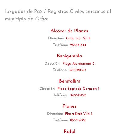
Juzgados de Paz / Registros Civiles cercanos al
municipio de
Orba
:
Alcocer de Planes
Dirección:
Calle San Gil 2
Teléfono:
965531444
Benigembla
Dirección:
Plaça Ajuntament 5
Teléfono:
965581067
Benifallim
Dirección:
Plaza Sagrado Corazón 1
Teléfono:
965513152
Planes
Dirección:
Plaza Dalt Vila 1
Teléfono:
965514038
Rafal