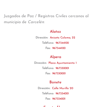
Juzgados de Paz / Registros Civiles cercanos al
municipio de
Carcelén
:
Alatoz
Dirección:
Aniceto Coloma, 22
Teléfono:
967344100
Fax:
967344100
Alpera
Dirección:
Plaza Ayuntamiento 1
Teléfono:
967330001
Fax:
967330001
Bonete
Dirección:
Calle Murillo 20
Teléfono:
967334001
Fax:
967334001