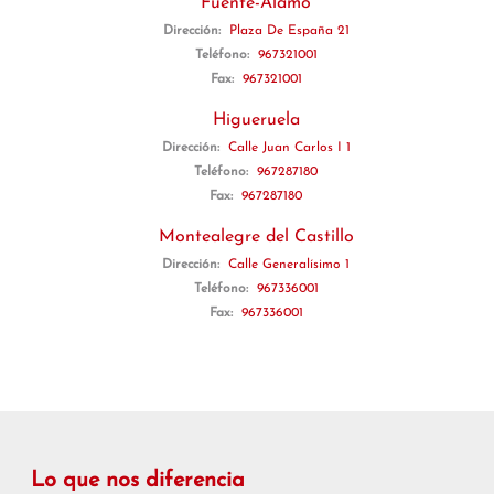
Fuente-Álamo
Dirección:
Plaza De España 21
Teléfono:
967321001
Fax:
967321001
Higueruela
Dirección:
Calle Juan Carlos I 1
Teléfono:
967287180
Fax:
967287180
Montealegre del Castillo
Dirección:
Calle Generalísimo 1
Teléfono:
967336001
Fax:
967336001
Lo que nos diferencia