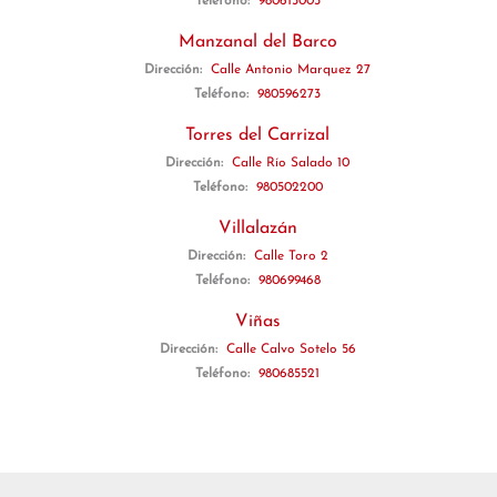
Teléfono:
980613003
Manzanal del Barco
Dirección:
Calle Antonio Marquez 27
Teléfono:
980596273
Torres del Carrizal
Dirección:
Calle Río Salado 10
Teléfono:
980502200
Villalazán
Dirección:
Calle Toro 2
Teléfono:
980699468
Viñas
Dirección:
Calle Calvo Sotelo 56
Teléfono:
980685521