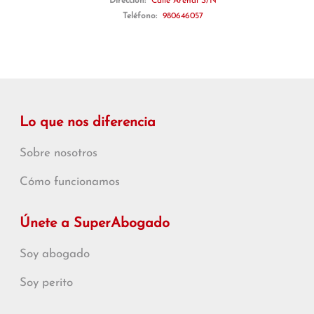
Dirección:
Calle Arenal S/N
Teléfono:
980646057
Lo que nos diferencia
Sobre nosotros
Cómo funcionamos
Únete a SuperAbogado
Soy abogado
Soy perito