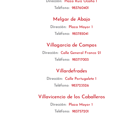
Dirección:
Plaza Ruiz Ocaña 1
Teléfono:
983760401
Melgar de Abajo
Dirección:
Plaza Mayor 1
Teléfono:
983785041
Villagarcía de Campos
Dirección:
Calle General Franco 21
Teléfono:
983717003
Villardefrades
Dirección:
Calle Portugalete 1
Teléfono:
983723526
Villavicencio de los Caballeros
Dirección:
Plaza Mayor 1
Teléfono:
983757201