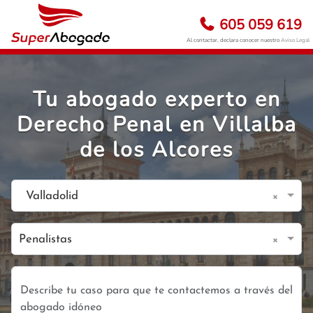
605 059 619
Al contactar, declara conocer nuestro
Aviso Legal
Tu abogado experto en
Derecho Penal en Villalba
de los Alcores
×
Valladolid
×
Penalistas